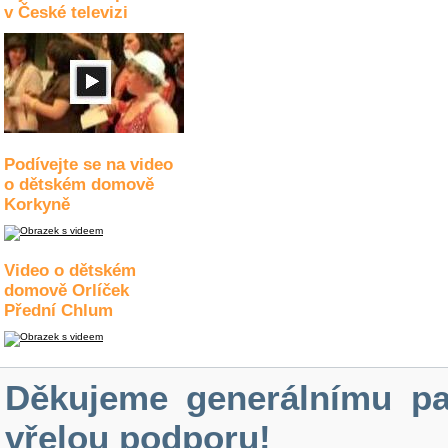
v České televizi
Podívejte se na video
o dětském domově
Korkyně
Video o dětském
domově Orlíček
Přední Chlum
Děkujeme generálnímu pa
vřelou podporu!