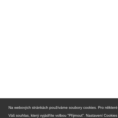
Na webových stránkách používáme soubory cookies. Pro některé 
Váš souhlas, který vyjádříte volbou "Přijmout". Nastavení Cookie