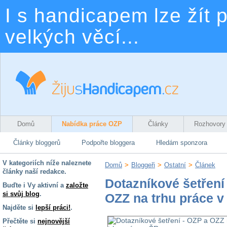
I s handicapem lze žít p
velkých věcí...
Domů
Nabídka práce OZP
Články
Rozhovory
Články bloggerů
Podpořte bloggera
Hledám sponzora
V kategoriích níže naleznete
Domů
>
Bloggeři
>
Ostatní
>
Článek
články naší redakce.
Dotazníkové šetření
Buďte i Vy aktivní a
založte
si svůj blog
.
OZZ na trhu práce v
Najděte si
lepší práci!
.
Přečtěte si
nejnovější