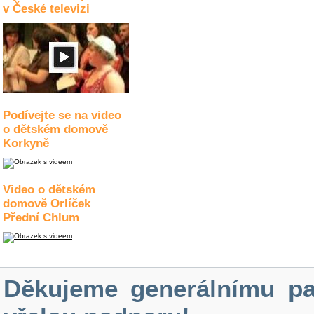
v České televizi
Podívejte se na video
o dětském domově
Korkyně
Video o dětském
domově Orlíček
Přední Chlum
Děkujeme generálnímu pa