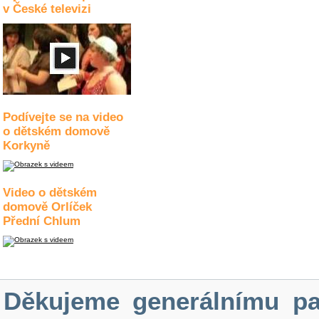
v České televizi
Podívejte se na video
o dětském domově
Korkyně
Video o dětském
domově Orlíček
Přední Chlum
Děkujeme generálnímu pa