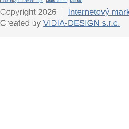
Podmínky pro užívání blogu
|
Mapa stránek
|
Kontakt
Copyright 2026
|
Internetový mar
Created by
VIDIA-DESIGN s.r.o.