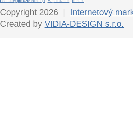
Podmínky pro užívání blogu
|
Mapa stránek
|
Kontakt
Copyright 2026
|
Internetový mar
Created by
VIDIA-DESIGN s.r.o.