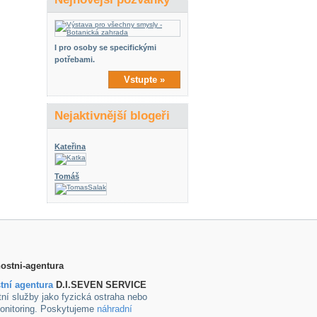
I pro osoby se specifickými
potřebami.
Vstupte »
Nejaktivnější blogeři
Kateřina
Tomáš
tní agentura
D.I.SEVEN SERVICE
ní služby jako fyzická ostraha nebo
onitoring. Poskytujeme
náhradní