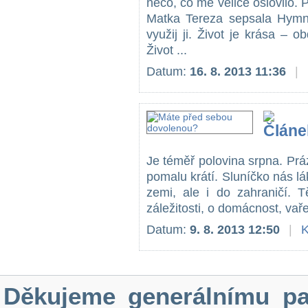
něco, co mě velice oslovilo.
Matka Tereza sepsala Hymnu
využij ji. Život je krása – obd
Život ...
Datum:
16. 8. 2013 11:36
|
Je téměř polovina srpna. Prá
pomalu krátí. Sluníčko nás l
zemi, ale i do zahraničí. 
záležitosti, o domácnost, vaře
Datum:
9. 8. 2013 12:50
|
K
Děkujeme generálnímu pa