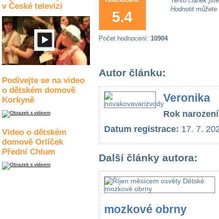
Tento článek jste 
v České televizi
Hodnotit můžete
5.4
Počet hodnocení:
10904
Autor článku:
Podívejte se na video
o dětském domově
Veronika
Korkyně
Rok narození
Datum registrace:
17. 7. 20
Video o dětském
domově Orlíček
Přední Chlum
Další články autora:
mozkové obrny