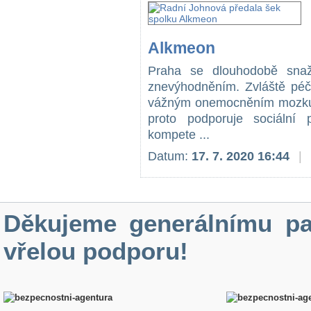
Alkmeon
Praha se dlouhodobě snaž
znevýhodněním. Zvláště péče
vážným onemocněním mozku, 
proto podporuje sociální p
kompete ...
Datum:
17. 7. 2020 16:44
|
Děkujeme generálnímu pa
vřelou podporu!