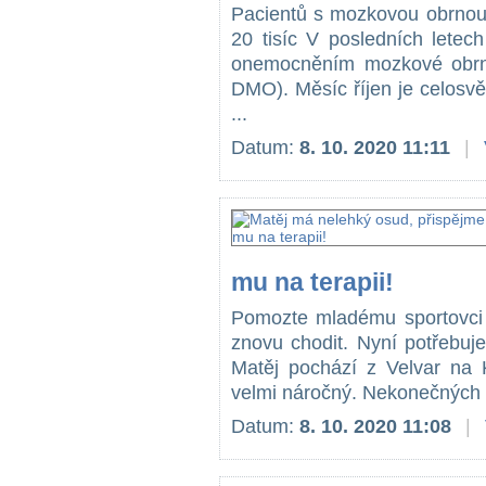
Pacientů s mozkovou obrnou 
20 tisíc V posledních letec
onemocněním mozkové obrny
DMO). Měsíc říjen je celosv
...
Datum:
8. 10. 2020 11:11
|
mu na terapii!
Pomozte mladému sportovci 
znovu chodit. Nyní potřebuje
Matěj pochází z Velvar na 
velmi náročný. Nekonečných 1
Datum:
8. 10. 2020 11:08
|