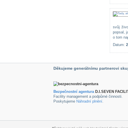
svůj živ
popsal, 
o tom nap
Datum:
2
Děkujeme generálnímu partnerovi sku
Bezpečnostní agentura
D.I.SEVEN FACILI
Facility management a podpůrné činnosti.
Poskytujeme
Náhradní plnění
.