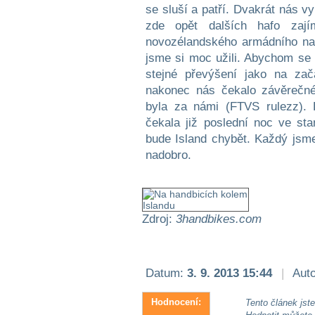
Zdroj:
3handbikes.com
Datum:
3. 9. 2013 15:44
|
Auto
Hodnocení:
Tento článek jste 