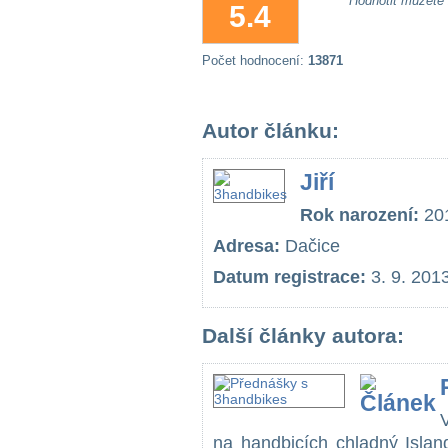
Hodnotit můžete
5.4
Počet hodnocení:
13871
Autor článku:
Jiří
Rok narození:
20
Adresa:
Dačice
Datum registrace:
3. 9. 201
Další články autora:
na handbicích chladný Islan