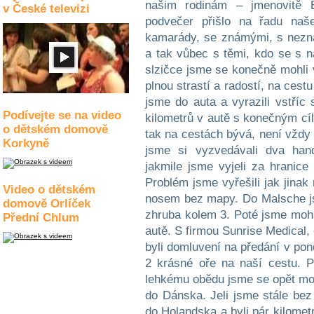
v České televizi
Podívejte se na video
o dětském domově
Korkyně
Video o dětském
domově Orlíček
Přední Chlum