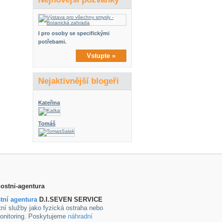
I pro osoby se specifickými
potřebami.
Vstupte »
Nejaktivnější blogeři
Kateřina
Tomáš
tní agentura
D.I.SEVEN SERVICE
ní služby jako fyzická ostraha nebo
onitoring. Poskytujeme
náhradní