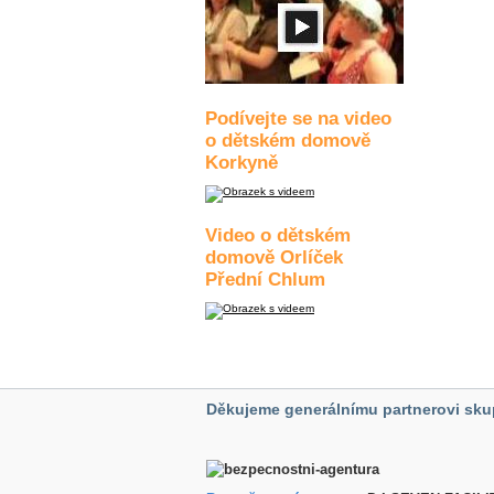
Podívejte se na video
o dětském domově
Korkyně
Video o dětském
domově Orlíček
Přední Chlum
Děkujeme generálnímu partnerovi sku