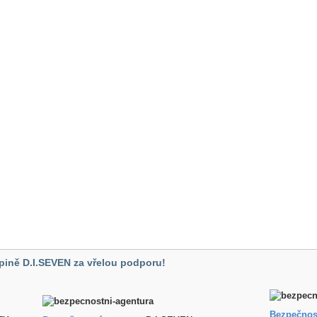
pině D.I.SEVEN za vřelou podporu!
Bezpečnos