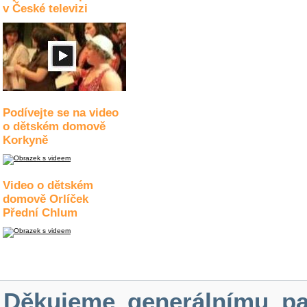
v České televizi
Podívejte se na video
o dětském domově
Korkyně
Video o dětském
domově Orlíček
Přední Chlum
Děkujeme generálnímu pa