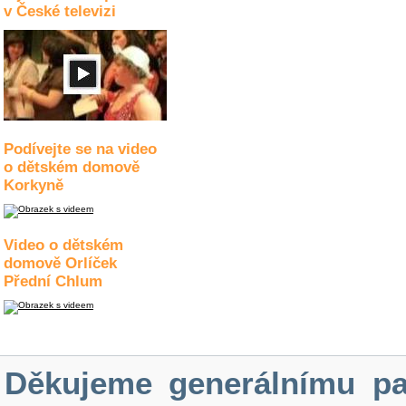
v České televizi
Podívejte se na video
o dětském domově
Korkyně
Video o dětském
domově Orlíček
Přední Chlum
Děkujeme generálnímu pa