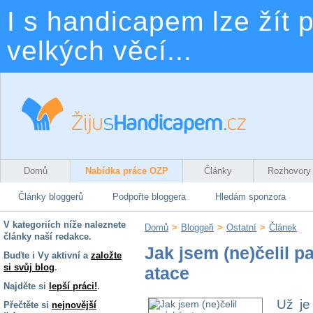
I s handicapem lze žít p
velkých věcí...
Domů
Nabídka práce OZP
Články
Rozhovory
Články bloggerů
Podpořte bloggera
Hledám sponzora
V kategoriích níže naleznete
Domů
>
Bloggeři
>
Ostatní
>
Článek
články naší redakce.
Jak jsem (ne)čelil p
Buďte i Vy aktivní a
založte
si svůj blog
.
atace
Najděte si
lepší práci!
.
Už je
Přečtěte si
nejnovější