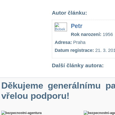
Autor článku:
Petr
Rok narození:
1956
Adresa:
Praha
Datum registrace:
21. 3. 20
Další články autora:
Děkujeme generálnímu pa
vřelou podporu!