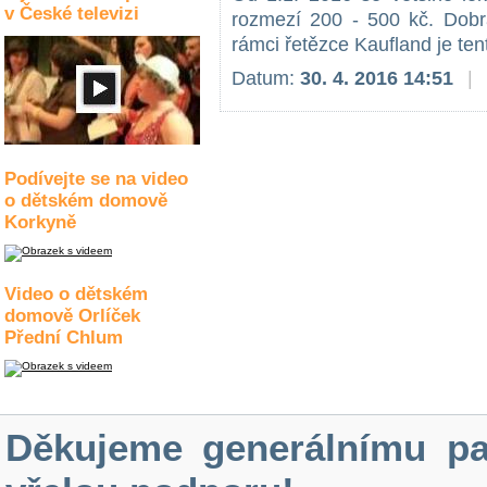
v České televizi
rozmezí 200 - 500 kč. Dobrá
rámci řetězce Kaufland je tent
Datum:
30. 4. 2016 14:51
|
Podívejte se na video
o dětském domově
Korkyně
Video o dětském
domově Orlíček
Přední Chlum
Děkujeme generálnímu pa