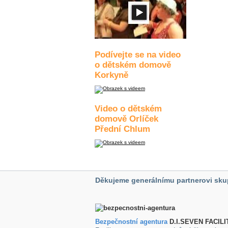
Podívejte se na video
o dětském domově
Korkyně
Video o dětském
domově Orlíček
Přední Chlum
Děkujeme generálnímu partnerovi sku
Bezpečnostní agentura
D.I.SEVEN FACILI