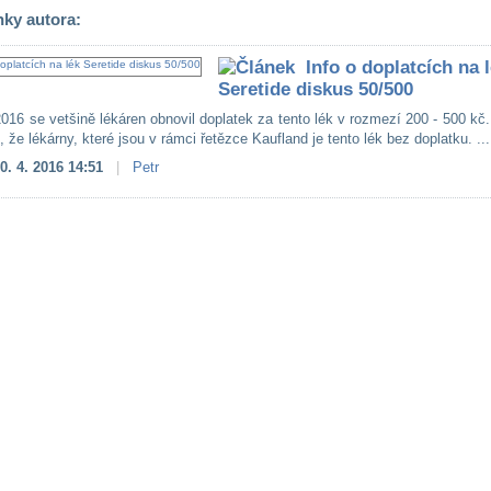
nky autora:
Info o doplatcích na 
Seretide diskus 50/500
2016 se vetšině lékáren obnovil doplatek za tento lék v rozmezí 200 - 500 kč
, že lékárny, které jsou v rámci řetězce Kaufland je tento lék bez doplatku. ...
0. 4. 2016 14:51
|
Petr