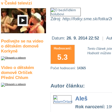
v České televizi
Zdroj:
http://fotky.sme.sk/fotka/
Datum:
26. 9. 2014 22:52
|
Aut
Podívejte se na video
o dětském domově
Hodnocení:
Tento článek jste 
Korkyně
Hodnotit můžete
5.3
Video o dětském
Počet hodnocení:
14365
domově Orlíček
Přední Chlum
Autor článku:
Aleš
Rok narození:
19