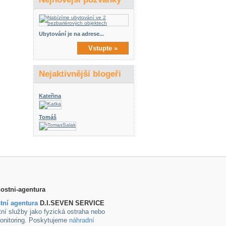
Ubytování je na adrese...
Vstupte »
Nejaktivnější blogeři
Kateřina
Tomáš
tní agentura
D.I.SEVEN SERVICE
ní služby jako fyzická ostraha nebo
onitoring. Poskytujeme
náhradní