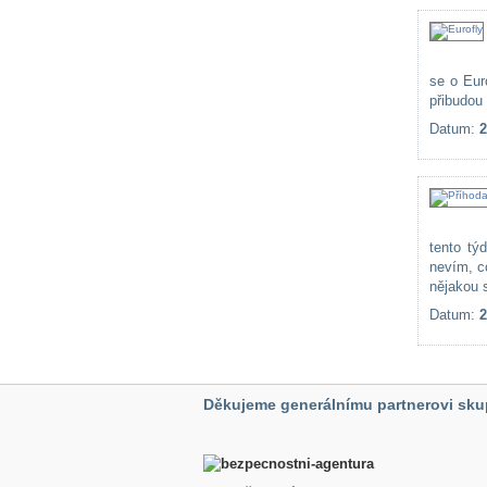
se o Eur
přibudou 
Datum:
2
tento tý
nevím, c
nějakou s
Datum:
2
Děkujeme generálnímu partnerovi sku