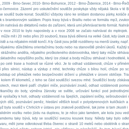
, 2009 - Brno-Sever, 2010- Brno-Bohunice, 2012 - Brno-Židenice, 2014 - Brno-Řeč
o-černovice. Zázemí pro uskutečnění soutěže poskytuje vždy nějaká škola v té 
 se soutěž bude konat. Soutěžící vždycky ráno ke snídani dostanou párky, koláče a
k s bramborovým salátem. Popis trasy bývá v Braillu nebo ve formátu mp3, zvuko
cím nahrává do diktafonů nebo do zařízení, která umí přehrávat tento formát. Nahráv
 v roce 2010 to bylo naposledy a v roce 2008 se začalo nahrávat do mptrojek.
 může mít i 20 nebo přes 20 souborů, trasa bývá dělená na velké části, kdy úsek z
stě a na nějakém místě končí. A ty části jsou ještě rozděleny na menší úseky, např.
 nějakému důležitému orientačnímu bodu nebo na stanoviště plnění úkolů. Každý s
strážného anděla, nějakého proškoleného dobrovolníka, který taky může strháva
ákladního nejvyššího počtu, který lze získat a body můžou strhávat i hodnotitelé, kt
 po celé trase a hodnotí se různé věci. Je to odhad vzdálenosti, chůze v přímé
 přes silnici, nástup a výstup z mhd, techniky chůze s bílou holí, chůze po s
odstup od překážek nebo bezpečnostní držení u překážek v úrovni obličeje. Tr
 kolem tří kilometrů, z toho se část soutěžící svezou mhd. Soutěžící body získávaj
olech, mezi které patří: chytání míče, poznávání zvuků, odhad vzdálenosti pomoc
tkaničky do boty, výměna žárovky ve světle, určování funkcí pod jednotlivými 
é vysílačky k holi, odhady vzdáleností na špejlích, zapálení svíčky, sešroubování 
ských dílů, poznávání peněz, hledání větších koulí v polystyrenových kuličkách a
ž byla soutěž v Chrlicích v ústavu pro zrakově postižené, tak jsme si tam zkusili i
alidním vozíku nebo jízdu na duplexu, to je něco jako tamdem, ale kola jsou ved
tamdemu taky bývá, kdy se soutěžící svezou kousek trasy. Někdy taky bylo odk
varu, měli jsme odkrokovat třeba čtverec o straně 10 metrů nebo obdélník o stra