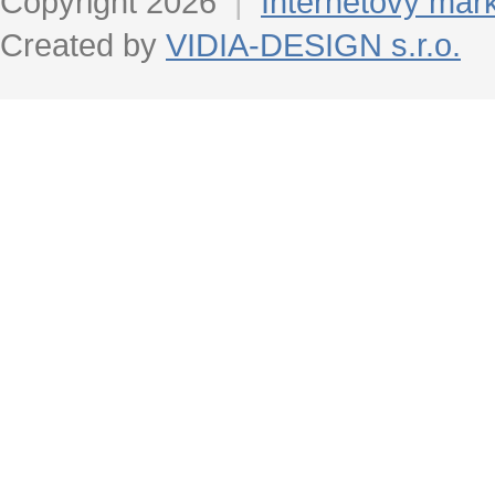
Copyright 2026
|
Internetový mar
Created by
VIDIA-DESIGN s.r.o.